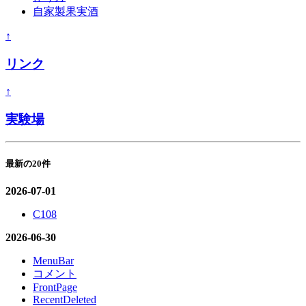
自家製果実酒
↑
リンク
↑
実験場
最新の20件
2026-07-01
C108
2026-06-30
MenuBar
コメント
FrontPage
RecentDeleted