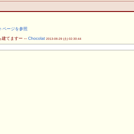
トページを参照
建てますー --
Chocolat
2013-06-29 (土) 02:30:44