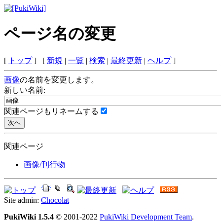
ページ名の変更
[
トップ
] [
新規
|
一覧
|
検索
|
最終更新
|
ヘルプ
]
画像
の名前を変更します。
新しい名前:
関連ページもリネームする
関連ページ
画像/刊行物
Site admin:
Chocolat
PukiWiki 1.5.4
© 2001-2022
PukiWiki Development Team
.