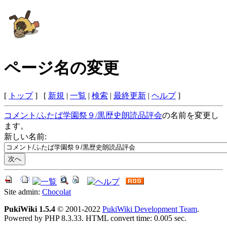
ページ名の変更
[
トップ
] [
新規
|
一覧
|
検索
|
最終更新
|
ヘルプ
]
コメント/ふたば学園祭９/黒歴史朗読品評会
の名前を変更し
ます。
新しい名前:
Site admin:
Chocolat
PukiWiki 1.5.4
© 2001-2022
PukiWiki Development Team
.
Powered by PHP 8.3.33. HTML convert time: 0.005 sec.