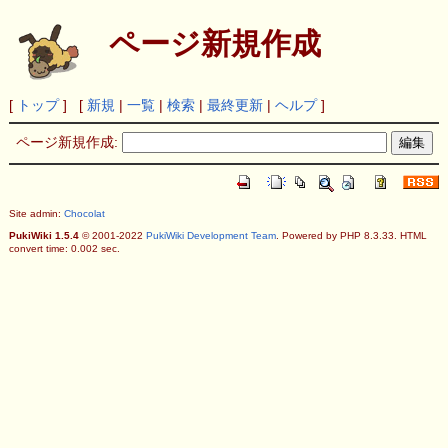
ページ新規作成
[
トップ
] [
新規
|
一覧
|
検索
|
最終更新
|
ヘルプ
]
ページ新規作成:
Site admin:
Chocolat
PukiWiki 1.5.4
© 2001-2022
PukiWiki Development Team
. Powered by PHP 8.3.33. HTML
convert time: 0.002 sec.