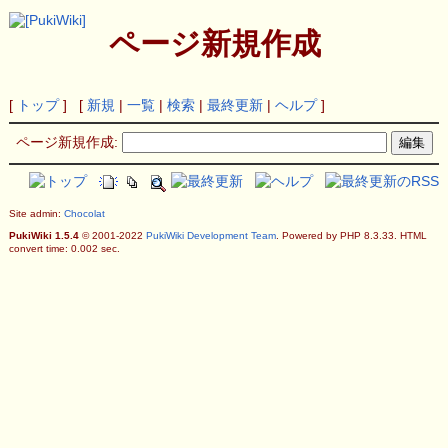
ページ新規作成
[
トップ
] [
新規
|
一覧
|
検索
|
最終更新
|
ヘルプ
]
ページ新規作成:
Site admin:
Chocolat
PukiWiki 1.5.4
© 2001-2022
PukiWiki Development Team
. Powered by PHP 8.3.33. HTML
convert time: 0.002 sec.