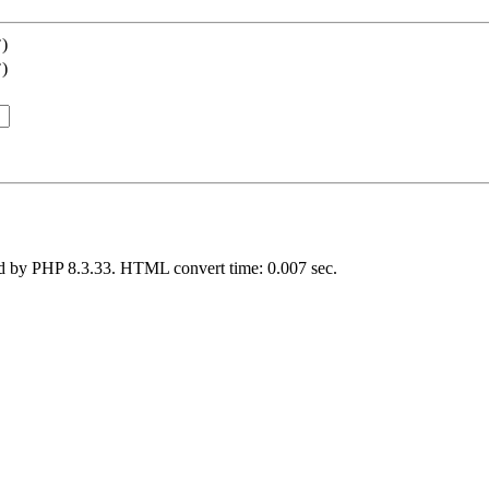
)
)
d by PHP 8.3.33. HTML convert time: 0.007 sec.