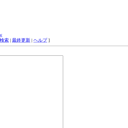
vw
検索
|
最終更新
|
ヘルプ
]