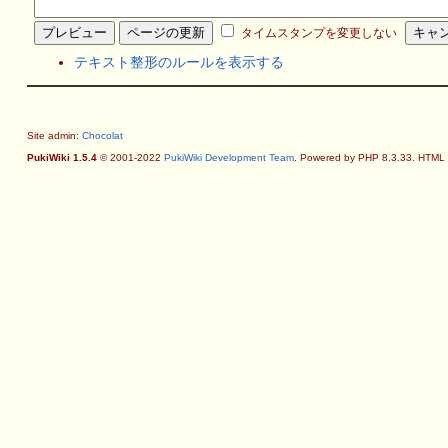
タイムスタンプを変更しない
テキスト整形のルールを表示する
Site admin:
Chocolat
PukiWiki 1.5.4
© 2001-2022
PukiWiki Development Team
. Powered by PHP 8.3.33. HTML c