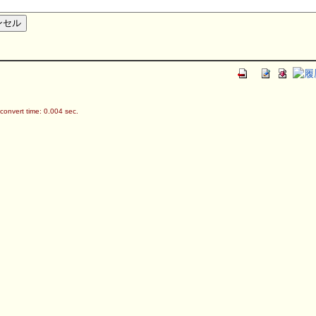
onvert time: 0.004 sec.