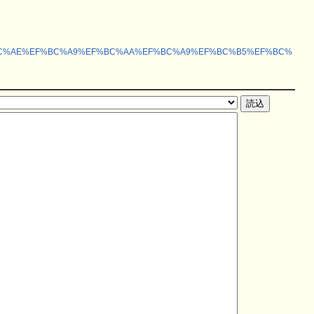
C%8D%EF%BC%AE%EF%BC%A9%EF%BC%AA%EF%BC%A9%EF%BC%B5%EF%BC%