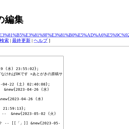
の編集
.php?Comments/%E3%81%B5%E3%81%9F%E3%81%B0%E5%AD%A6%E
検索
|
最終更新
|
ヘルプ
]